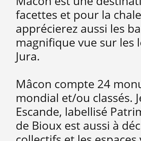
Mâcon est une destinat
facettes et pour la chal
apprécierez aussi les ba
magnifique vue sur les l
Jura.
Mâcon compte 24 monume
mondial et/ou classés. J
Escande, labellisé Patri
de Bioux est aussi à déc
collectifs et les espaces