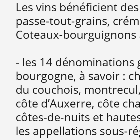
Les vins bénéficient de
passe-tout-grains, cré
Coteaux-bourguignons 
- les 14 dénominations 
bourgogne, à savoir : ch
du couchois, montrecul, 
côte d’Auxerre, côte ch
côtes-de-nuits et haut
les appellations sous-ré