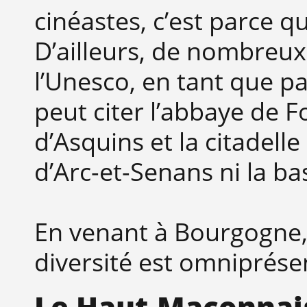
cinéastes, c’est parce q
D’ailleurs, de nombreu
l’Unesco, en tant que p
peut citer l’abbaye de F
d’Asquins et la citadell
d’Arc-et-Senans ni la ba
En venant à Bourgogne,
diversité est omniprése
Le Haut-Maconnai