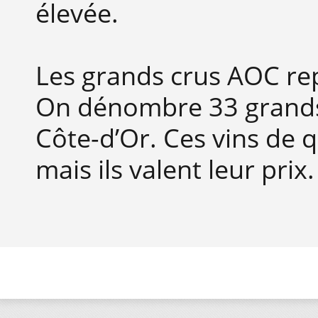
élevée.
Les grands crus AOC re
On dénombre 33 grands 
Côte-d’Or. Ces vins de 
mais ils valent leur prix.