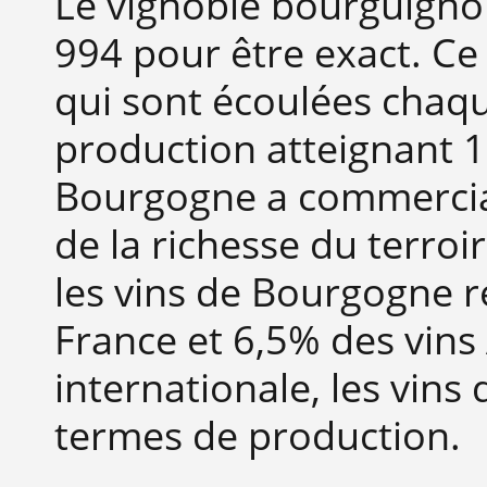
Le vignoble bourguign
994 pour être exact. Ce 
qui sont écoulées chaq
production atteignant 1,
Bourgogne a commerciali
de la richesse du terroir 
les vins de Bourgogne r
France et 6,5% des vins
internationale, les vin
termes de production.