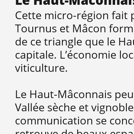
Cette micro-région fait
Tournus et Mâcon formen
de ce triangle que le H
capitale. L’économie lo
viticulture.
Le Haut-Mâconnais peut 
Vallée sèche et vignoble
communication se concen
retrouve de beaux espa