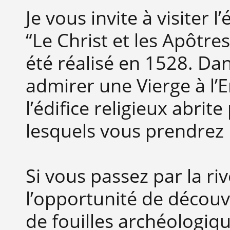
Je vous invite à visiter 
“Le Christ et les Apôtre
été réalisé en 1528. Da
admirer une Vierge à l’En
l’édifice religieux abr
lesquels vous prendrez p
Si vous passez par la r
l’opportunité de découvr
de fouilles archéologiqu