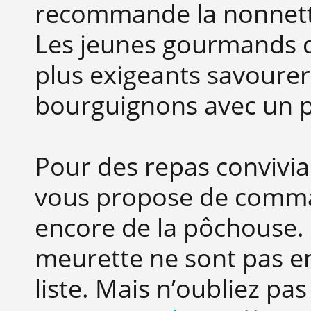
recommande la nonnette 
Les jeunes gourmands dis
plus exigeants savourero
bourguignons avec un pl
Pour des repas conviviau
vous propose de comma
encore de la pôchouse.
meurette ne sont pas en 
liste. Mais n’oubliez pa