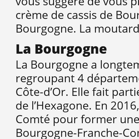
vous suggère de vous pr
crème de cassis de Bou
Bourgogne. La moutarde 
La Bourgogne
La Bourgogne a longtem
regroupant 4 départemen
Côte-d’Or. Elle fait par
de l’Hexagone. En 2016
Comté pour former une 
Bourgogne-Franche-Co