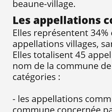
beaune-village.
Les appellations
Elles représentent 34% d
appellations villages, s
Elles totalisent 45 appe
nom de la commune de p
catégories :
- les appellations comm
commune concernée par 