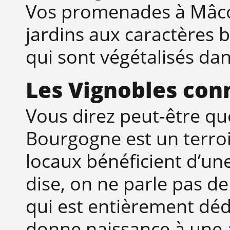
Vos promenades à Mâcon
jardins aux caractères b
qui sont végétalisés d
Les Vignobles con
Vous direz peut-être qu
Bourgogne est un terroir
locaux bénéficient d’une
dise, on ne parle pas de
qui est entièrement dédi
donne naissance à une 