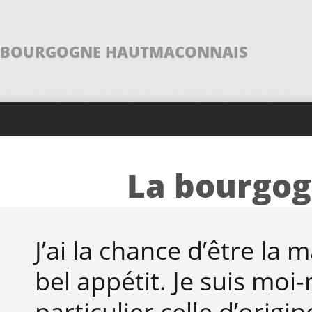
BOURGOGNE HAUTMACONNAIS
La bourgog
J’ai la chance d’être la
bel appétit. Je suis mo
particulier celle d’orig